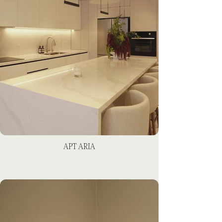
APT ARIA