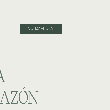
COTIZA AHORA
A
RAZÓN