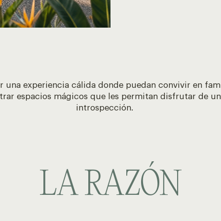
 una experiencia cálida donde puedan convivir en fami
rar espacios mágicos que les permitan disfrutar de u
introspección.
LA RAZÓN