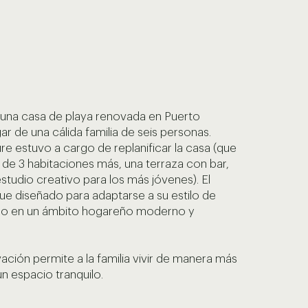
 una casa de playa renovada en Puerto
gar de una cálida familia de seis personas.
re estuvo a cargo de replanificar la casa (que
n de 3 habitaciones más, una terraza con bar,
estudio creativo para los más jóvenes). El
fue diseñado para adaptarse a su estilo de
ado en un ámbito hogareño moderno y
ación permite a la familia vivir de manera más
n espacio tranquilo.