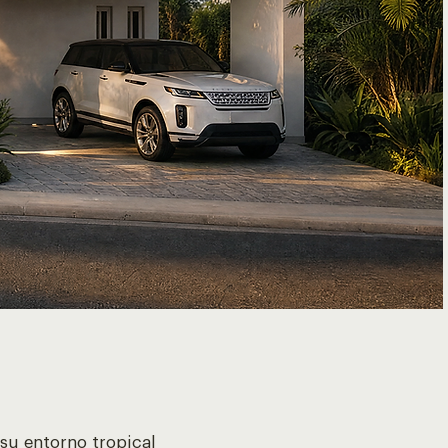
su entorno tropical