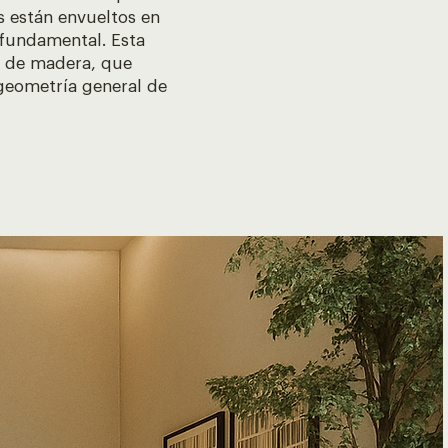
s están envueltos en
 fundamental. Esta
o de madera, que
geometría general de