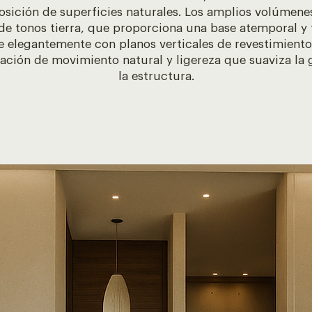
sición de superficies naturales. Los amplios volúmene
de tonos tierra, que proporciona una base atemporal y
e elegantemente con planos verticales de revestimient
ación de movimiento natural y ligereza que suaviza la 
la estructura.