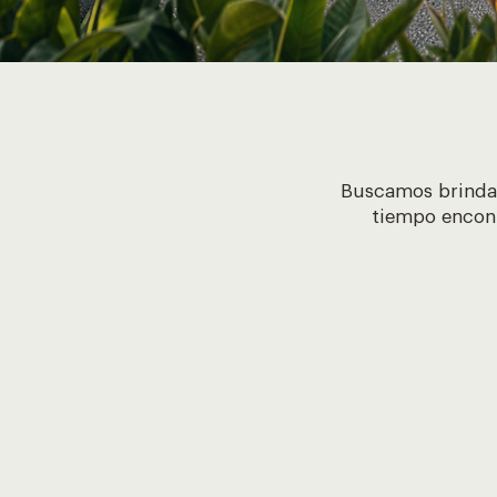
Buscamos brindar
tiempo encont