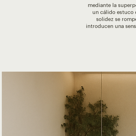
mediante la superpo
un cálido estuco 
solidez se romp
introducen una sens