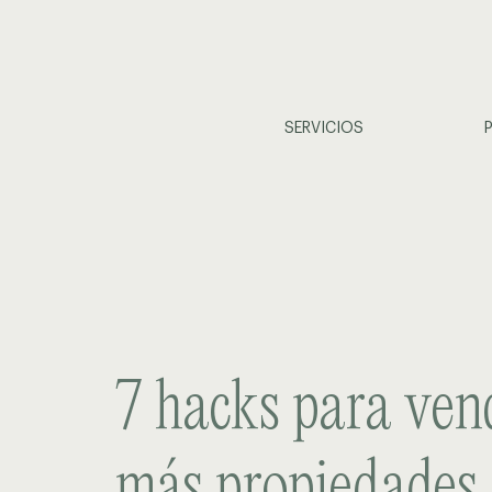
SERVICIOS
7 hacks para ven
más propiedades