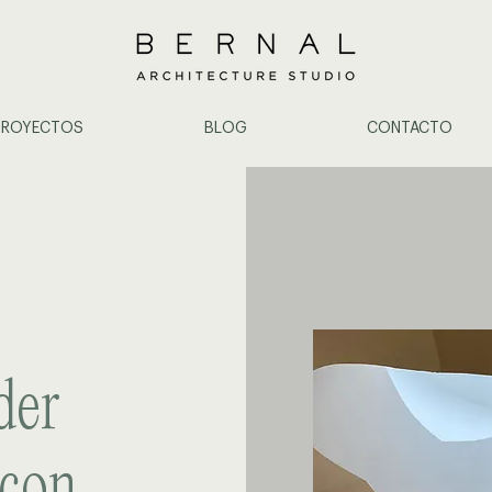
PROYECTOS
BLOG
CONTACTO
der
 con