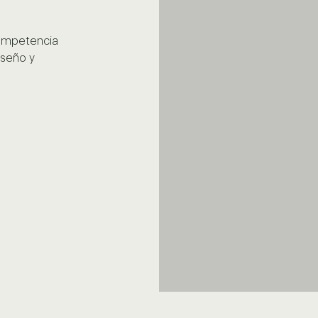
competencia
iseño y