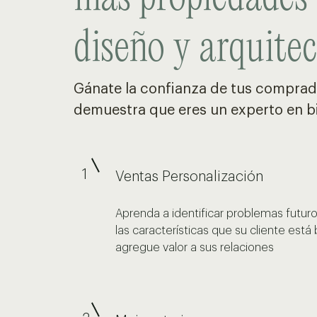
diseño y arquite
Gánate la confianza de tus comprad
demuestra que eres un experto en b
1
Ventas Personalización
Aprenda a identificar problemas futur
las características que su cliente est
agregue valor a sus relaciones